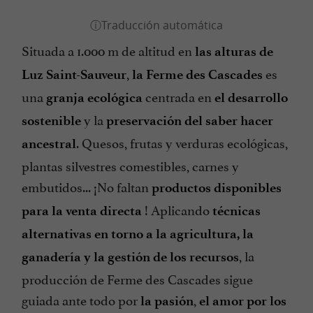
Situada a 1.000 m de altitud en
las alturas de
,
es
Luz Saint-Sauveur
la Ferme des Cascades
una
centrada en
granja ecológica
el desarrollo
y la
sostenible
preservación del saber hacer
. Quesos, frutas y verduras ecológicas,
ancestral
plantas silvestres comestibles, carnes y
embutidos... ¡No faltan
productos disponibles
! Aplicando
para la venta directa
técnicas
alternativas en torno a la agricultura, la
, la
ganadería y la gestión de los recursos
producción de Ferme des Cascades sigue
guiada ante todo por
,
la pasión
el amor por los