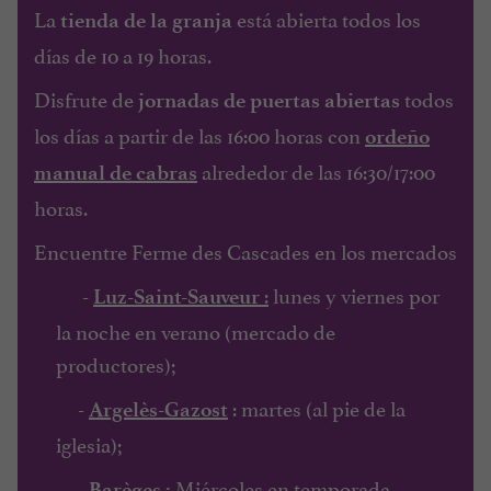
La
está abierta todos los
tienda de la granja
días de 10 a 19 horas.
Disfrute de
todos
jornadas de puertas abiertas
los días a partir de las 16:00 horas con
ordeño
alrededor de las 16:30/17:00
manual de cabras
horas.
Encuentre Ferme des Cascades en los mercados
-
:
lunes y viernes por
Luz-Saint-Sauveur
la noche en verano (mercado de
productores);
: martes (al pie de la
-
Argelès-Gazost
iglesia);
Miércoles en temporada.
-
Barèges
: