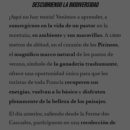
DESCUBRIENDO LA BIODIVERSIDAD
¡Aquí no hay teoría! Venimos a aprender, a
en la
sumergirnos en la vida de un pastor
montaña,
y
. A 1.600
su ambiente
sus maravillas
metros de altitud, en el corazón de los
,
Pirineos
el
de los pastos de
magnífico marco natural
verano, símbolo de
,
la ganadería trashumante
ofrece una oportunidad única para que los
turistas de toda Francia
recuperen sus
,
y
energías
vuelvan a lo básico
disfruten
.
plenamente
de la belleza de los paisajes
El día anterior, saliendo desde la Ferme des
Cascades, participaron en una
recolección de