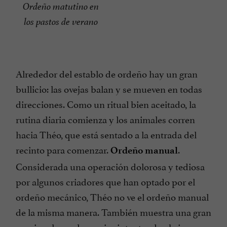
Ordeño matutino en
los pastos de verano
Alrededor del establo de ordeño hay un gran
bullicio: las ovejas balan y se mueven en todas
direcciones. Como un ritual bien aceitado, la
rutina diaria comienza y los animales corren
hacia Théo, que está sentado a la entrada del
recinto para comenzar.
.
Ordeño manual
Considerada una operación dolorosa y tediosa
por algunos criadores que han optado por el
ordeño mecánico, Théo no ve el ordeño manual
de la misma manera. También muestra una gran
sonrisa al ver a las ovejas intentando abrirse