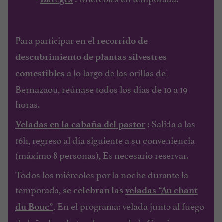
Para participar en el
recorrido de
descubrimiento de plantas silvestres
a lo largo de las orillas del
comestibles
Bernazaou, reúnase todos los días de 10 a 19
horas.
: Salida a las
Veladas en la cabaña del pastor
16h, regreso al día siguiente a su conveniencia
(máximo 8 personas), Es necesario reservar.
Todos los miércoles por la noche durante la
temporada,
se celebran las
veladas “Au chant
En el programa: velada junto al fuego
du Bouc”
.
de leña, brochetas de carne de la Granja,