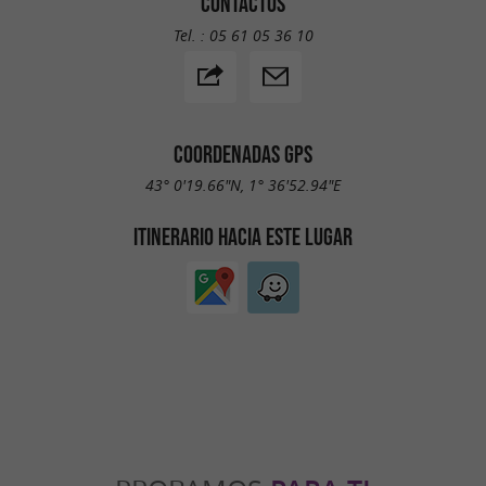
CONTACTOS
Tel. :
05 61 05 36 10
COORDENADAS GPS
43° 0'19.66"N, 1° 36'52.94"E
ITINERARIO HACIA ESTE LUGAR