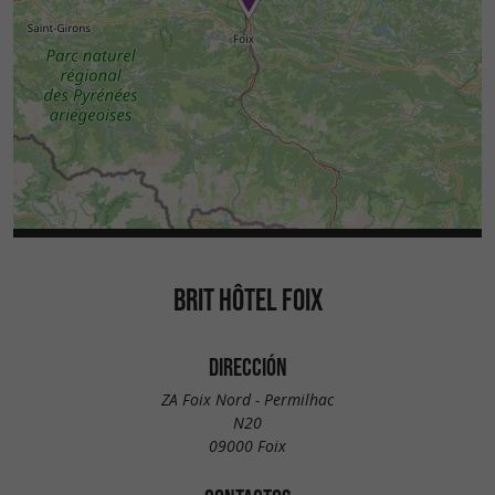
para reunirse y trabajar de manera eficiente en
Ariège.
BRIT HÔTEL FOIX
DIRECCIÓN
ZA Foix Nord - Permilhac
N20
09000 Foix