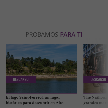
PROBAMOS
PARA TI
Descanso
Descanso
El lago Saint-Ferréol, un lugar
The Nailloux
histórico para descubrir en Alto
grandes marca
Garona