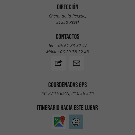
DIRECCIÓN
Chem. de la Pergue,
31250 Revel
CONTACTOS
Tel. :
05 61 83 32 47
Móvil :
06 29 78 22 43
COORDENADAS GPS
43° 27'16.65"N, 2° 0'56.52"E
ITINERARIO HACIA ESTE LUGAR