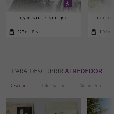
LA RONDE REVELOISE
LE CHE
927 m - Revel
1,0 km -
PARA DESCUBRIR
ALREDEDOR
Descubrir
Información
Alojamiento