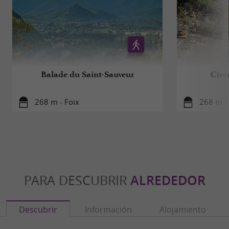
Balade du Saint-Sauveur
Circ
268 m - Foix
268 m - 
PARA DESCUBRIR
ALREDEDOR
Descubrir
Información
Alojamiento