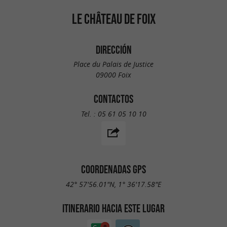
LE CHÂTEAU DE FOIX
DIRECCIÓN
Place du Palais de Justice
09000 Foix
CONTACTOS
Tel. :
05 61 05 10 10
COORDENADAS GPS
42° 57'56.01"N, 1° 36'17.58"E
ITINERARIO HACIA ESTE LUGAR