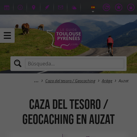
Caza del tesoro / Geocaching
Ariège
Auzat
Caza del tesoro /
Geocaching en Auzat