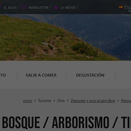
EL
BLOG
NEWSLETTER
LA
METEO
NTO
SALIR A COMER
DEGUSTACIÓN
inicio
Turismo
Ocio
Deportes y ocio al aire libre
Parqu
 bosque / Arborismo / Ti