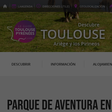
LA
AGENDA
DIRECCIONES
ÚTILES
GEO
LOCALIZACIÓN
Descubre
TOULOUSE
Ariège y los Pirineos
DESCUBRIR
INFORMACIÓN
ALOJAMIE
Parque de aventura en