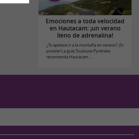
Emociones a toda velocidad
en Hautacam: ¡un verano
lleno de adrenalina!
¿Te apetece ir a la montaña en verano? ¡Es
posible! La guía Toulouse-Pyrénées
recomienda Hautacam. ...