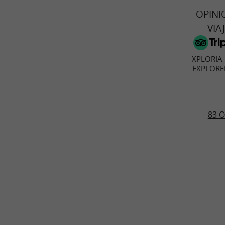
OPINI
VIA
XPLORIA 
EXPLORE
83 O