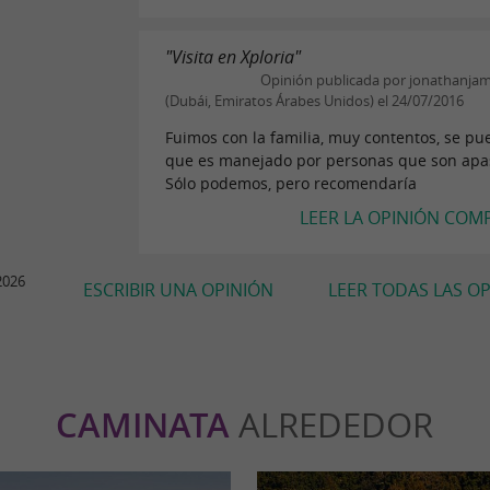
"Visita en Xploria"
Opinión publicada por jonathanja
(Dubái, Emiratos Árabes Unidos) el 24/07/2016
Fuimos con la familia, muy contentos, se pu
que es manejado por personas que son apa
Sólo podemos, pero recomendaría
LEER LA OPINIÓN COM
2026
ESCRIBIR UNA OPINIÓN
LEER TODAS LAS O
CAMINATA
ALREDEDOR