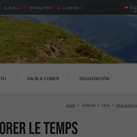
EL
BLOG
NEWSLETTER
LA
METEO
NTO
SALIR A COMER
DEGUSTACIÓN
inicio
Turismo
Ocio
Ocio para n
lorer le temps