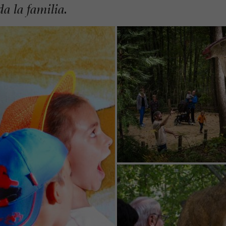
da la familia.