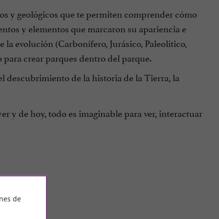
cos y geológicos que te permiten comprender cómo
eventos y elementos que marcaron su apariencia e
 la evolución (Carbonífero, Jurásico, Paleolítico,
o para crear parques dentro del parque.
el descubrimiento de la historia de la Tierra, la
er y de hoy, todo es imaginable para ver, interactuar
ines de