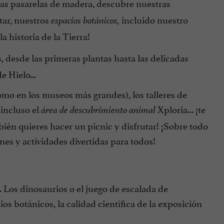
las pasarelas de madera, descubre nuestras
tar, nuestros
incluido nuestro
espacios botánicos,
a historia de la Tierra!
, desde las primeras plantas hasta las delicadas
 Hielo...
como en los museos más grandes), los talleres de
incluso el
Xploria... ¡te
área de descubrimiento animal
mbién quieres hacer un picnic y disfrutar! ¡Sobre todo
es y actividades divertidas para todos!
.. Los dinosaurios o el juego de escalada de
os botánicos, la calidad científica de la exposición