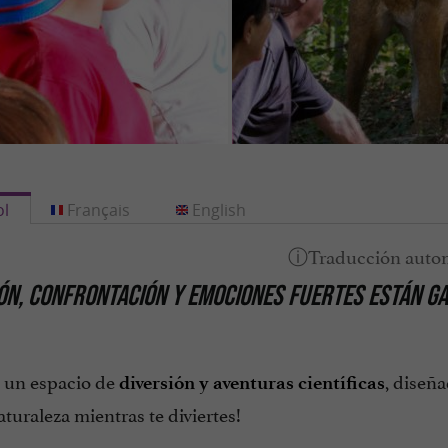
l
Français
English
ÓN, CONFRONTACIÓN Y EMOCIONES FUERTES ESTÁN G
s un espacio de
, diseñ
diversión y aventuras científicas
aturaleza mientras te diviertes!