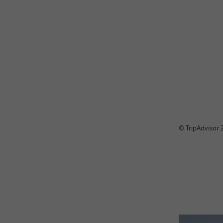
© TripAdvisor 