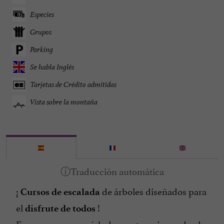
Especies
Grupos
Parking
Se habla Inglés
Tarjetas de Crédito admitidas
Vista sobre la montaña
¡
de árboles diseñados para
Cursos de escalada
el
!
disfrute de todos
En un parque con árboles centenarios, rodeado