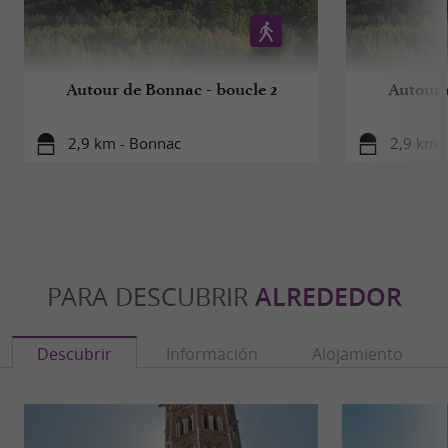
Autour de Bonnac - boucle 2
Autour 
2,9 km - Bonnac
2,9 km 
PARA DESCUBRIR
ALREDEDOR
Descubrir
Información
Alojamiento