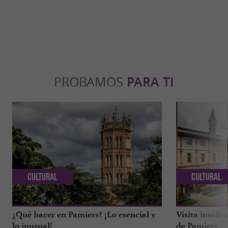
PROBAMOS
PARA TI
Cultural
Cultural
¿Qué hacer en Pamiers? ¡Lo esencial y
Visita insóli
lo inusual!
de Pamiers