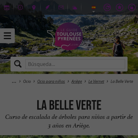
Ocio
Ocio para niños
Ariège
Le Vernet
La Belle Verte
La Belle Verte
Curso de escalada de árboles para niños a partir de
3 años en Ariège.