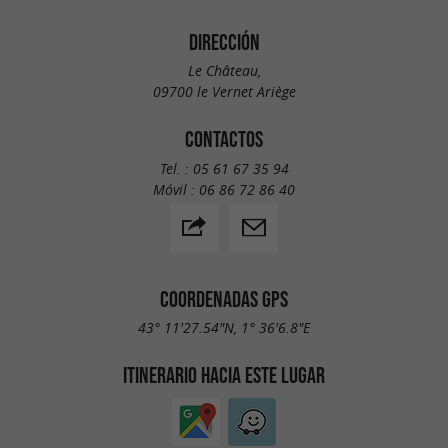
DIRECCIÓN
Le Château,
09700 le Vernet Ariège
CONTACTOS
Tel. :
05 61 67 35 94
Móvil :
06 86 72 86 40
COORDENADAS GPS
43° 11'27.54"N, 1° 36'6.8"E
ITINERARIO HACIA ESTE LUGAR