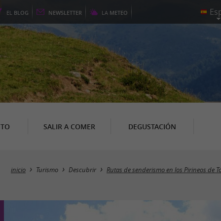
EL
BLOG
NEWSLETTER
LA
METEO
NTO
SALIR A COMER
DEGUSTACIÓN
inicio
Turismo
Descubrir
Rutas de senderismo en los Pirineos de T