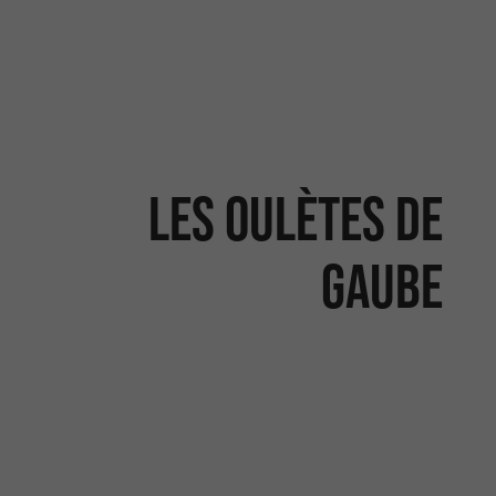
Les Oulètes de
Gaube