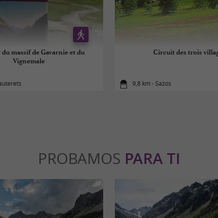
 du massif de Gavarnie et du
Circuit des trois villa
Vignemale
auterets
9,8 km - Sazos
PROBAMOS
PARA TI