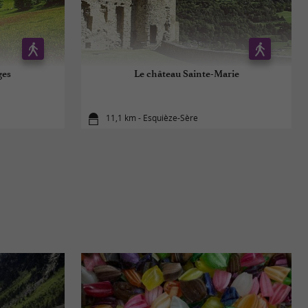
ges
Le château Sainte-Marie
11,1 km - Esquièze-Sère