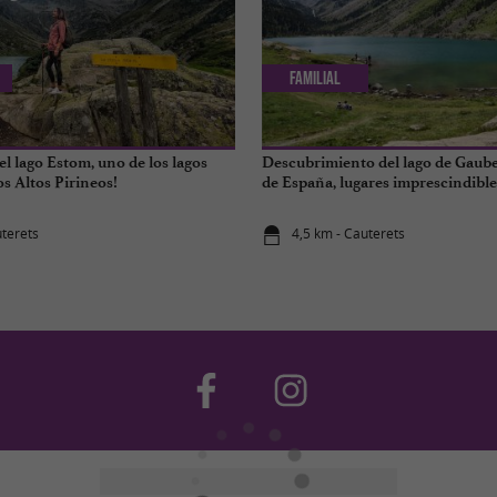
Familial
l lago Estom, uno de los lagos
Descubrimiento del lago de Gaube
os Altos Pirineos!
de España, lugares imprescindible
Pirineos
uterets
4,5 km - Cauterets