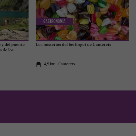
Gastronomia
 y del puente
Los misterios del berlingot de Cauterets
s de los
4,5 km - Cauterets