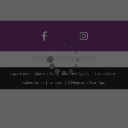
espace pro
plan du site
mentions légales
faire un lien
suivez-nous
contact
©
Negocom Atlantique