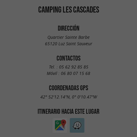
CAMPING LES CASCADES
DIRECCIÓN
Quartier Sainte Barbe
65120 Luz Saint Sauveur
CONTACTOS
Tel. :
05 62 92 85 85
Móvil :
06 80 07 15 68
COORDENADAS GPS
42° 52'12.14"N, 0° 0'10.47"W
ITINERARIO HACIA ESTE LUGAR