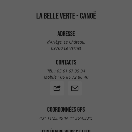
LA BELLE VERTE - CANOË
ADRESSE
d'Ariège, Le Château,
09700 Le Vernet
CONTACTS
Tél. :
05 61 67 35 94
Mobile :
06 86 72 86 40
COORDONNÉES GPS
43° 11'25.49"N, 1° 36'4.33"E
ITINÉRAIRE VERS CE LIEU