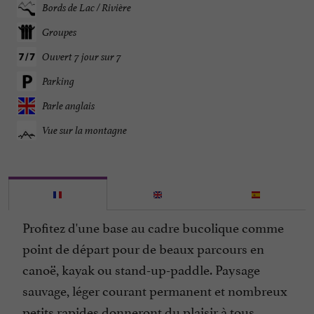
Bords de Lac / Rivière
Groupes
Ouvert 7 jour sur 7
Parking
Parle anglais
Vue sur la montagne
Profitez d'une base au cadre bucolique comme
point de départ pour de beaux parcours en
canoë, kayak ou stand-up-paddle. Paysage
sauvage, léger courant permanent et nombreux
petits rapides donneront du plaisir à tous.