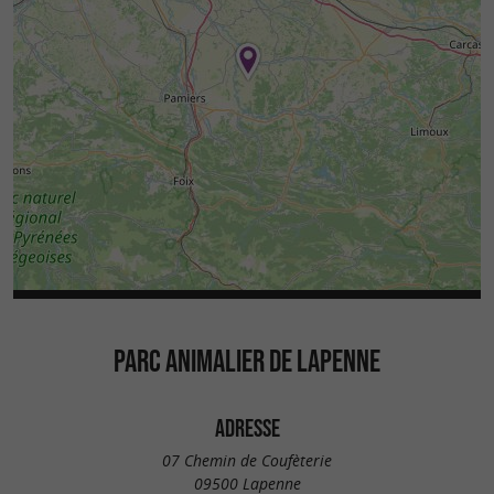
PARC ANIMALIER DE LAPENNE
ADRESSE
07 Chemin de Coufèterie
09500 Lapenne