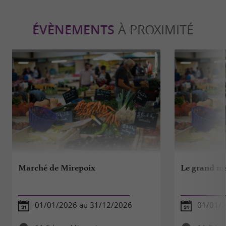
ÉVÈNEMENTS
À PROXIMITÉ
Marché de Mirepoix
Le grand m
01/01/2026 au 31/12/2026
01/01/2