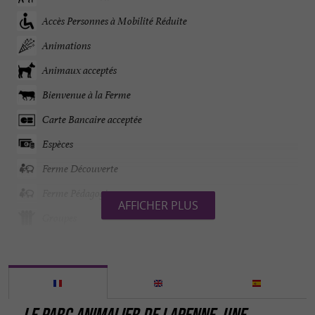
Accès Personnes à Mobilité Réduite
Animations
Animaux acceptés
Bienvenue à la Ferme
Carte Bancaire acceptée
Espèces
Ferme Découverte
Ferme Pédagogique
AFFICHER PLUS
Groupes
Parking
Parle anglais
Parle espagnol
LE PARC ANIMALIER DE LAPENNE, UNE