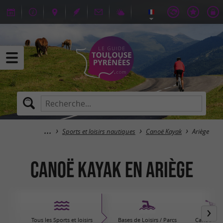
Sports et loisirs nautiques
Canoë Kayak
Ariège
Canoë Kayak en Ariège
Tous les Sports et loisirs
Bases de Loisirs / Parcs
Canoë Kay