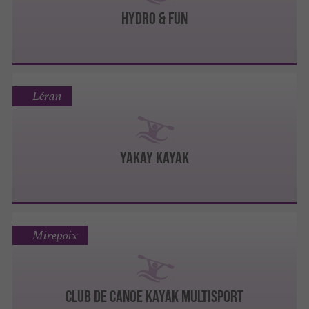
Hydro & Fun
Léran
Yakay Kayak
Mirepoix
CLUB DE CANOE KAYAK MULTISPORT