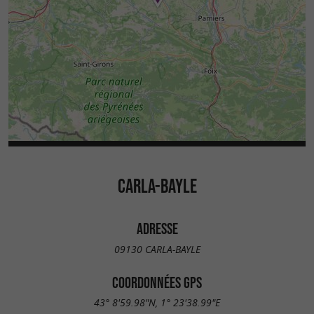
CARLA-BAYLE
ADRESSE
09130 CARLA-BAYLE
COORDONNÉES GPS
43° 8'59.98"N, 1° 23'38.99"E