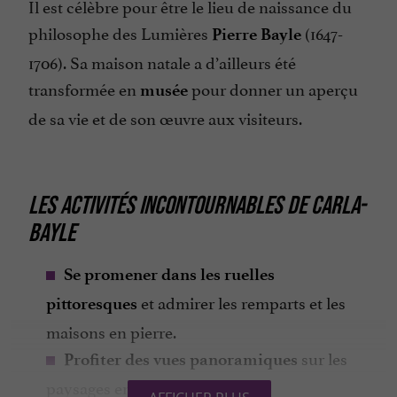
Il est célèbre pour être le lieu de naissance du
philosophe des Lumières
(1647-
Pierre Bayle
1706). Sa maison natale a d’ailleurs été
transformée en
pour donner un aperçu
musée
de sa vie et de son œuvre aux visiteurs.
LES ACTIVITÉS INCONTOURNABLES DE CARLA-
BAYLE
Se promener dans les ruelles
et admirer les remparts et les
pittoresques
maisons en pierre.
sur les
Profiter des vues panoramiques
paysages environnants.