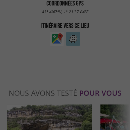
COORDONNÉES GPS
43° 4'47"N, 1° 21'37.64"E
ITINÉRAIRE VERS CE LIEU
NOUS AVONS TESTÉ
POUR VOUS