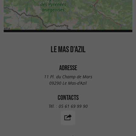
LE MAS D’AZIL
ADRESSE
11 Pl. du Champ de Mars
09290 Le Mas-d'Azil
CONTACTS
Tél. :
05 61 69 99 90