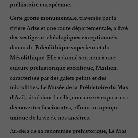
.
préhistoire européenne
Cette
, traversée par la
grotte monumentale
rivière Arize et une route départementale, a livré
des
vestiges archéologiques exceptionnels
datant du
et du
Paléolithique supérieur
. Elle a donné son nom à une
Mésolithique
, l'
,
culture préhistorique spécifique
Azilien
caractérisée par des galets peints et des
microlithes. Le
Musée de la Préhistoire du Mas
, situé dans la ville, conserve et expose ces
d’Azil
, offrant un
découvertes fascinantes
aperçu
de la vie de nos ancêtres.
unique
Au-delà de sa renommée préhistorique, Le Mas