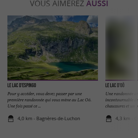
VOUS AIMEREZ
AUSSI
Le Lac d'Espingo
Le Lac D'Oô
Pour y accéder, vous devez passer par une
Une randonnée acc
première randonnée qui vous mène au Lac Oô.
incontournable de
Une fois passé ce ...
chaussures et un pe
4,0 km - Bagnères-de-Luchon
4,3 km - 