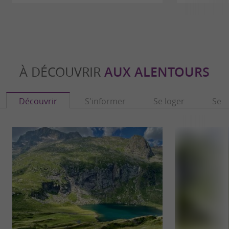
À DÉCOUVRIR
AUX ALENTOURS
Découvrir
S'informer
Se loger
Se r