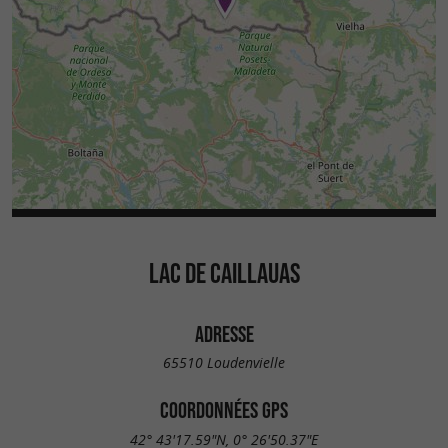
LAC DE CAILLAUAS
ADRESSE
65510 Loudenvielle
COORDONNÉES GPS
42° 43'17.59"N, 0° 26'50.37"E