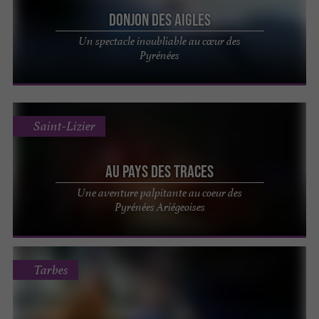
Donjon des Aigles
Un spectacle inoubliable au cœur des
Pyrénées
Saint-Lizier
Au Pays des Traces
Une aventure palpitante au coeur des
Pyrénées Ariégeoises
Tarbes