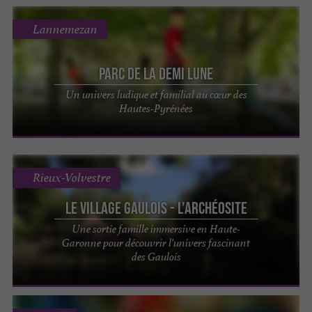
Lannemezan
Parc de la Demi Lune
Un univers ludique et familial au cœur des
Hautes-Pyrénées
Rieux-Volvestre
Le Village Gaulois - L'Archéosite
Une sortie famille immersive en Haute-
Garonne pour découvrir l’univers fascinant
des Gaulois