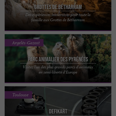
Grottes de Bétharram
Des expériences immersives pour toute la
famille aux Grottes de Bétharram
Argelès-Gazost
Parc Animalier des Pyrénées
Visitez l'un des plus grands parcs d’animaux
en semi-liberté d’Europe
Toulouse
DefiKart