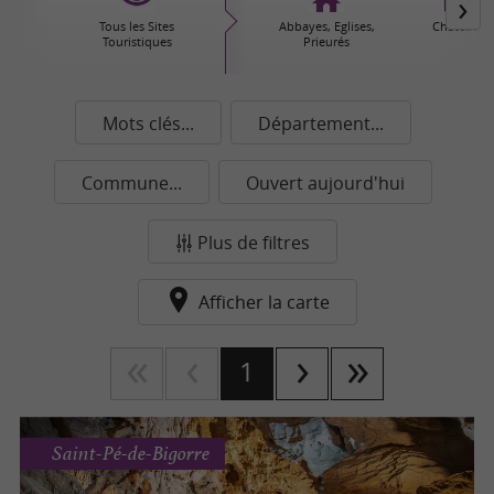
Tous les Sites
Abbayes, Eglises,
Châteaux
Touristiques
Prieurés
Mots clés...
Département...
Commune...
Ouvert aujourd'hui
Plus de filtres
Afficher la carte
1
Saint-Pé-de-Bigorre