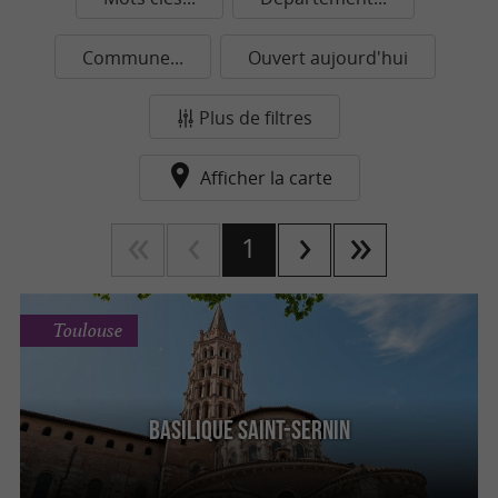
Commune...
Ouvert aujourd'hui
Plus de filtres
Afficher la carte
1
Toulouse
Basilique Saint-Sernin