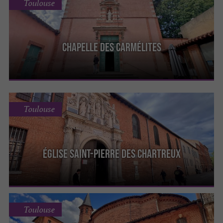
Toulouse
Chapelle des Carmélites
Toulouse
Église Saint-Pierre des Chartreux
Toulouse