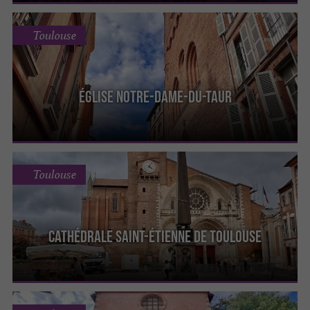
Toulouse
Église Notre-Dame-Du-Taur
Toulouse
Cathédrale Saint-Étienne de Toulouse