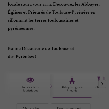
saura vous ravir. Découvrez les
locale
Abbayes,
de Toulouse-Pyrénées en
Églises et Prieurés
sillonnant les
terres toulousaines et
.
pyrénéennes
Bonne Découverte de
Toulouse et
!
des
Pyrénées
Tous les Sites
Abbayes, Eglises,
Châteaux
Touristiques
Prieurés
Mots clés...
Département...