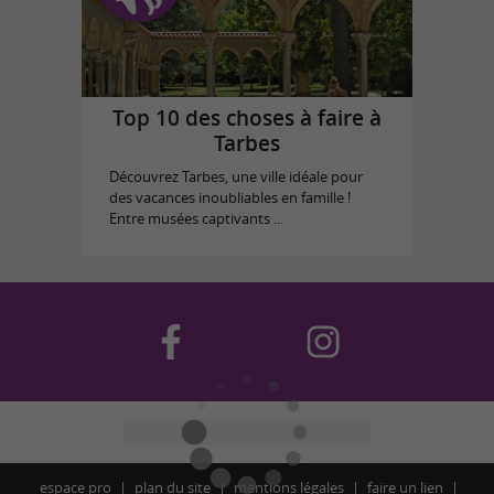
Top 10 des choses à faire à
Tarbes
Découvrez Tarbes, une ville idéale pour
des vacances inoubliables en famille !
Entre musées captivants ...
espace pro
plan du site
mentions légales
faire un lien