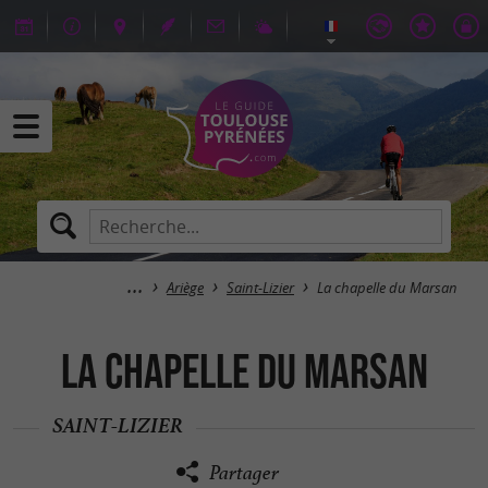
Ariège
Saint-Lizier
La chapelle du Marsan
La chapelle du Marsan
SAINT-LIZIER
Partager