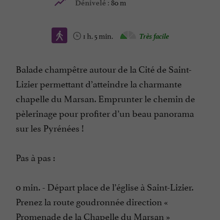
80 m
Dénivelé :
1 h. 5 min.
Très facile
Balade champêtre autour de la Cité de Saint-
Lizier permettant d’atteindre la charmante
chapelle du Marsan. Emprunter le chemin de
pèlerinage pour profiter d’un beau panorama
sur les Pyrénées !
Pas à pas :
0 min. - Départ place de l’église à Saint-Lizier.
Prenez la route goudronnée direction «
Promenade de la Chapelle du Marsan »