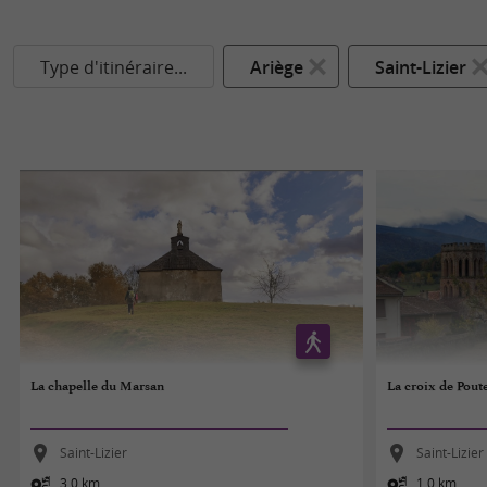
Type d'itinéraire...
Ariège
Saint-Lizier
La chapelle du Marsan
La croix de Pout
Saint-Lizier
Saint-Lizier
3,0 km
1,0 km