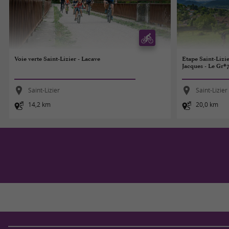
Voie verte Saint-Lizier - Lacave
Etape Saint-Lizi
Jacques - Le Gr®
Saint-Lizier
Saint-Lizier
14,2 km
20,0 km