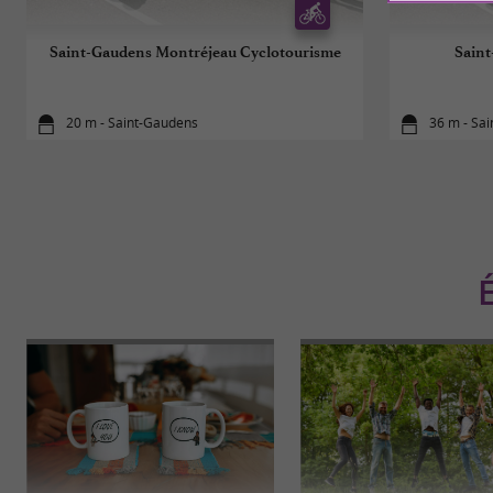
Saint-Gaudens Montréjeau Cyclotourisme
Saint
20 m - Saint-Gaudens
36 m - Sa