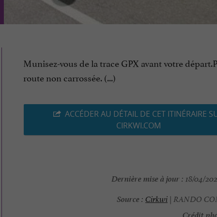
Munisez-vous de la trace GPX avant votre départ.
route non carrossée. (...)
ACCÉDER AU DÉTAIL DE CET ITINÉRAIRE S
CIRKWI.COM
Dernière mise à jour :
18/04/202
Source :
Cirkwi
| RANDO C
Crédit pho