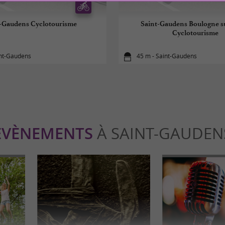
-Gaudens Cyclotourisme
Saint-Gaudens Boulogne s
Cyclotourisme
int-Gaudens
45 m - Saint-Gaudens
ÉVÈNEMENTS
À SAINT-GAUDEN