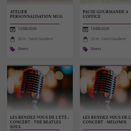
ATELIER
PAUSE GOURMANDE À
PERSONNALISATION MUG
L’OFFICE
12/08/2026
13/08/2026
20 m - Saint-Gaudens
23 m - Saint-Gaudens
Divers
Divers
LES RENDEZ-VOUS DE L'ÉTÉ :
LES RENDEZ-VOUS DE L'
CONCERT - THE BEATLES
CONCERT - MELOMIX
SOUL