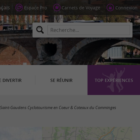
Espace Pro
Carnets de Voyage
Connexion
E DIVERTIR
SE RÉUNIR
TOP EXPÉRIENCES
Saint-Gaudens Cyclotourisme en Coeur & Coteaux du Comminges