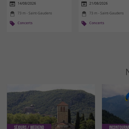
14/08/2026
21/08/2026
73 m - Saint-Gaudens
73 m - Saint-Gaudens
Concerts
Concerts
Séjours / Weekend
Incontourn