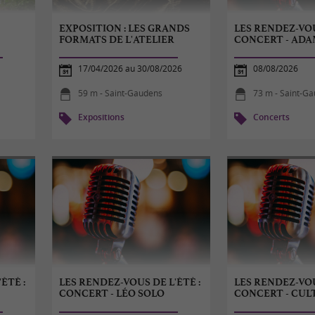
EXPOSITION : LES GRANDS
LES RENDEZ-VOU
FORMATS DE L'ATELIER
CONCERT - ADA
17/04/2026 au 30/08/2026
08/08/2026
59 m - Saint-Gaudens
73 m - Saint-G
Expositions
Concerts
ÉTÉ :
LES RENDEZ-VOUS DE L'ÉTÉ :
LES RENDEZ-VOU
CONCERT - LÉO SOLO
CONCERT - CUL