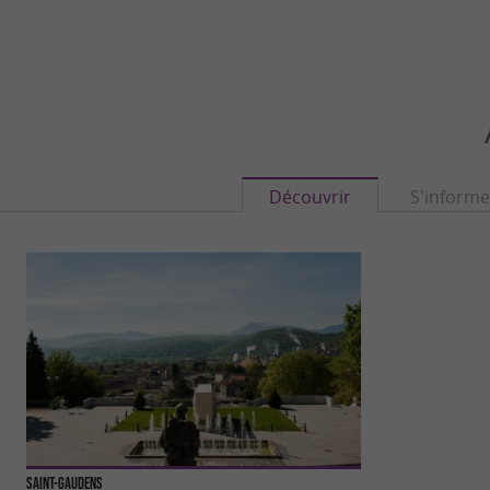
Découvrir
S'informe
Saint-Gaudens
Musée du Circuit d