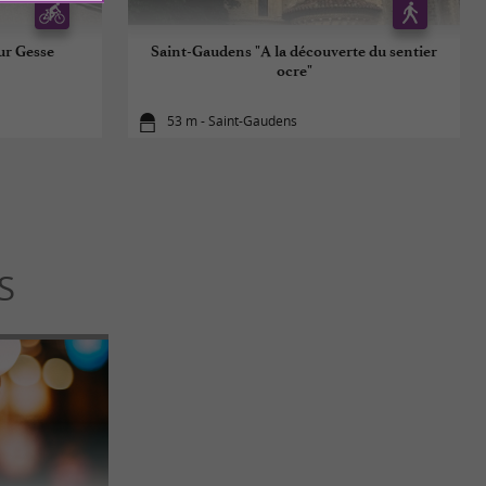
ur Gesse
Saint-Gaudens "A la découverte du sentier
ocre"
53 m - Saint-Gaudens
S