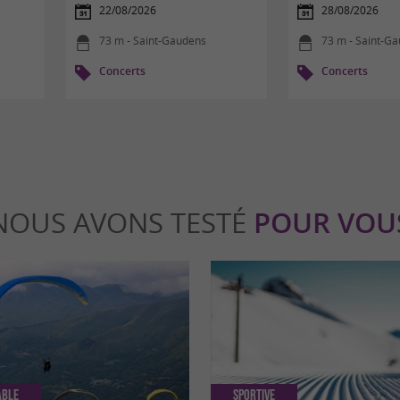
22/08/2026
28/08/2026
73 m - Saint-Gaudens
73 m - Saint-G
Concerts
Concerts
NOUS AVONS TESTÉ
POUR VOU
able
Sportive