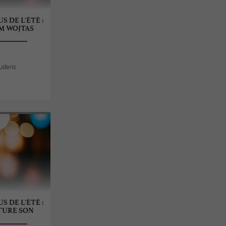
S DE L'ÉTÉ :
M WOJTAS
audens
S DE L'ÉTÉ :
TURE SON