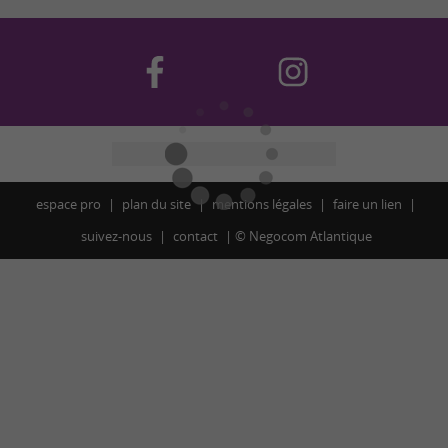
espace pro
plan du site
mentions légales
faire un lien
suivez-nous
contact
©
Negocom Atlantique