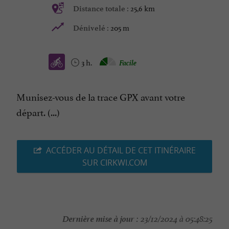
25,6 km
Distance totale :
205 m
Dénivelé :
3 h.
Facile
Munisez-vous de la trace GPX avant votre
départ. (...)
ACCÉDER AU DÉTAIL DE CET ITINÉRAIRE
SUR CIRKWI.COM
Dernière mise à jour :
23/12/2024 à 05:48:25