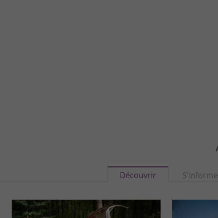
Découvrir
S'informe