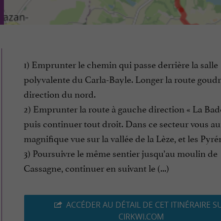
1) Emprunter le chemin qui passe derrière la salle
polyvalente du Carla-Bayle. Longer la route goud
direction du nord.
2) Emprunter la route à gauche direction « La Bad
puis continuer tout droit. Dans ce secteur vous a
magnifique vue sur la vallée de la Lèze, et les Pyré
3) Poursuivre le même sentier jusqu’au moulin de
Cassagne, continuer en suivant le (...)
ACCÉDER AU DÉTAIL DE CET ITINÉRAIRE S
CIRKWI.COM