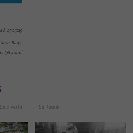
4 à 05:23:29
Carla-Bayle
 :
@Cirkwi
S
Se divertir
Se Réunir