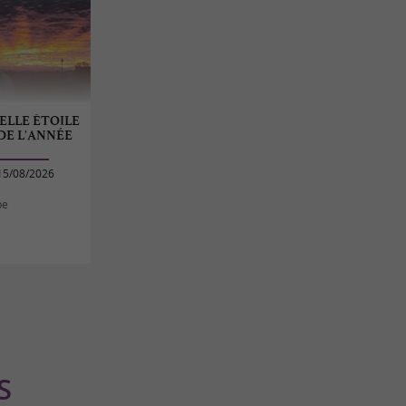
BELLE ÉTOILE
 DE L'ANNÉE
15/08/2026
pe
S