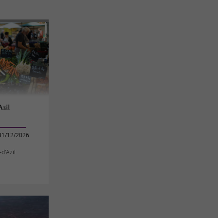
zil
31/12/2026
d'Azil