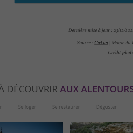
Dernière mise à jour :
23/12/202
Source :
Cirkwi
| Mairie du 
Crédit photo
À DÉCOUVRIR
AUX ALENTOUR
r
Se loger
Se restaurer
Déguster