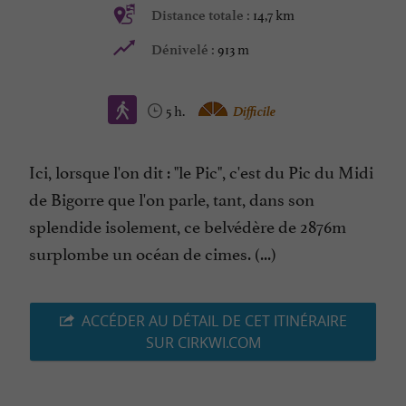
14,7 km
Distance totale :
913 m
Dénivelé :
5 h.
Difficile
Ici, lorsque l'on dit : "le Pic", c'est du Pic du Midi
de Bigorre que l'on parle, tant, dans son
splendide isolement, ce belvédère de 2876m
surplombe un océan de cimes. (...)
ACCÉDER AU DÉTAIL DE CET ITINÉRAIRE
SUR CIRKWI.COM