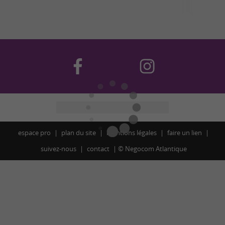
espace pro
plan du site
mentions légales
faire un lien
suivez-nous
contact
©
Negocom Atlantique