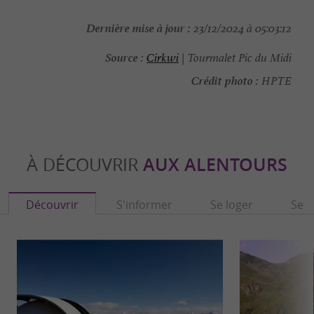
Dernière mise à jour :
23/12/2024 à 05:03:12
Source :
Cirkwi
| Tourmalet Pic du Midi
Crédit photo :
HPTE
À DÉCOUVRIR
AUX ALENTOURS
Découvrir
S'informer
Se loger
Se r