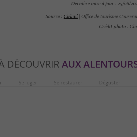
Dernière mise à jour :
25/06/202
Source :
Cirkwi
| Office de tourisme Cousera
Crédit photo :
Chri
À DÉCOUVRIR
AUX ALENTOUR
r
Se loger
Se restaurer
Déguster