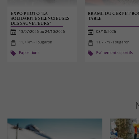
EXPO PHOTO "LA
BRAME DU CERF ET B
SOLIDARITÉ SILENCIEUSES
TABLE
DES SAUVETEURS"
13/07/2026 au 24/10/2026
03/10/2026
11,7 km - Fougaron
11,7 km - Fougaron
Expositions
Evènements sportifs