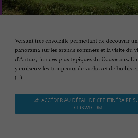
Versant très ensoleillé permettant de découvrir un
panorama sur les grands sommets et la visite du vi
d'Antras, l'un des plus typiques du Couserans. En 
y croiserez les troupeaux de vaches et de brebis en
(...)
ACCÉDER AU DÉTAIL DE CET ITINÉRAIRE S
CIRKWI.COM