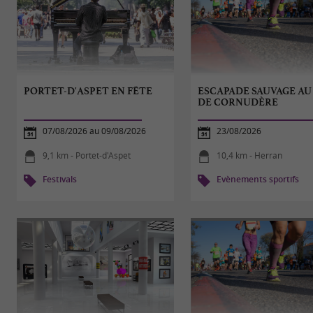
PORTET-D'ASPET EN FÊTE
ESCAPADE SAUVAGE AU
DE CORNUDÈRE
07/08/2026 au 09/08/2026
23/08/2026
9,1 km - Portet-d'Aspet
10,4 km - Herran
Festivals
Evènements sportifs