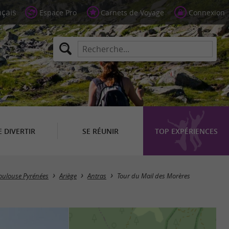
Espace Pro
Carnets de Voyage
Connexion
E DIVERTIR
SE RÉUNIR
TOP EXPÉRIENCES
Toulouse Pyrénées
Ariège
Antras
Tour du Mail des Morères