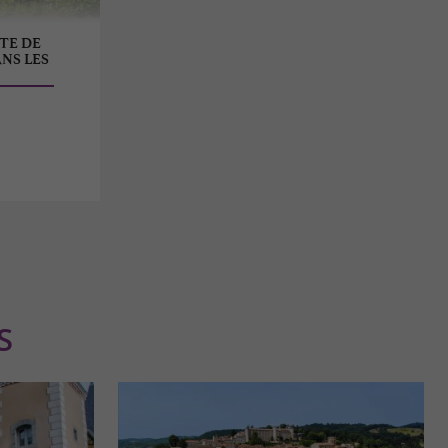
TE DE
NS LES
S