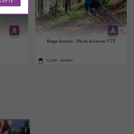
CCEPTE
n
Etape Sentein - Pla de la Lau en VTT
1,2 km - Sentein