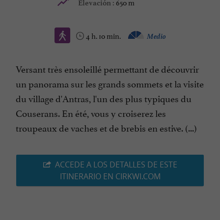
650 m
Elevación :
4 h. 10 min.
Medio
Versant très ensoleillé permettant de découvrir
un panorama sur les grands sommets et la visite
du village d'Antras, l'un des plus typiques du
Couserans. En été, vous y croiserez les
troupeaux de vaches et de brebis en estive. (...)
ACCEDE A LOS DETALLES DE ESTE
ITINERARIO EN CIRKWI.COM