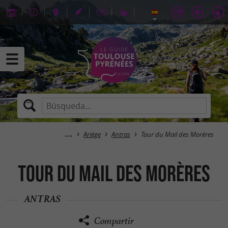
Ariège
Antras
Tour du Mail des Morères
Tour du Mail des Morères
ANTRAS
Compartir