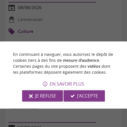
08/08/2026
Lannemezan
Culture
En continuant à naviguer, vous autorisez le dépôt de
cookies tiers à des fins de
mesure d'audience
.
Certaines pages du site proposent des
vidéos
dont
les plateformes déposent également des cookies.
EN SAVOIR PLUS
JE REFUSE
J'ACCEPTE
Visite nocturne