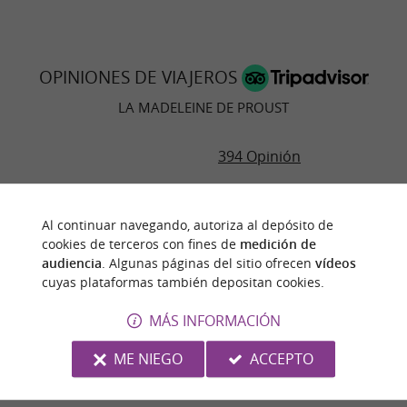
OPINIONES DE VIAJEROS
LA MADELEINE DE PROUST
394 Opinión
RESUMEN DE OPINIONES
Al continuar navegando, autoriza al depósito de
Comida
cookies de terceros con fines de
medición de
audiencia
. Algunas páginas del sitio ofrecen
vídeos
Ambiente
cuyas plataformas también depositan cookies.
MÁS INFORMACIÓN
Servicio
ME NIEGO
ACCEPTO
Calidad/precio