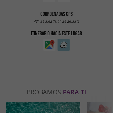
COORDENADAS GPS
43° 36'3.62"N, 1° 26'26.35"E
ITINERARIO HACIA ESTE LUGAR
PROBAMOS
PARA TI