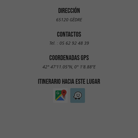
DIRECCIÓN
65120 GÈDRE
CONTACTOS
Tel. :
05 62 92 48 39
COORDENADAS GPS
42° 47'11.05"N, 0° 1'8.88"E
ITINERARIO HACIA ESTE LUGAR