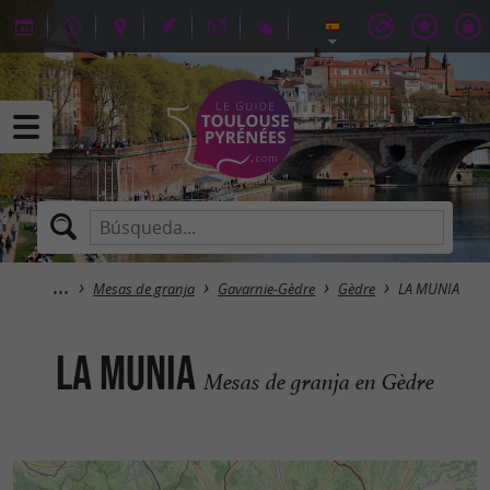
Mesas de granja
Gavarnie-Gèdre
Gèdre
LA MUNIA
LA MUNIA
Mesas de granja en Gèdre