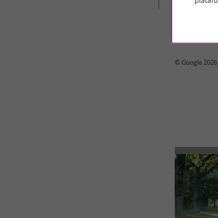
plataf
© Google 2026