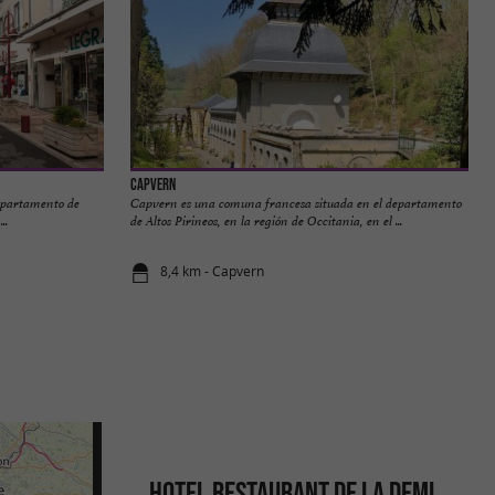
Capvern
epartamento de
Capvern es una comuna francesa situada en el departamento
..
de Altos Pirineos, en la región de Occitania, en el ...
8,4 km - Capvern
HOTEL RESTAURANT DE LA DEMI