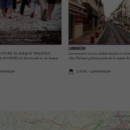
Lannemezan
ENTURE, EL PARQUE TEMÁTICO
Lannemezan es una ciudad situada en el d
ANNEMEZAN Enclavado en un bosque
Altos Pirineos y forma parte de la región de .
annemezan
2,4 km - Lannemezan