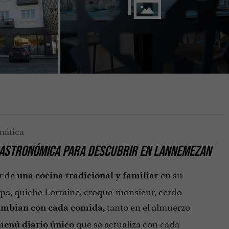
 GASTRONÓMICA PARA DESCUBRIR EN LANNEMEZAN
ar de
en su
una cocina tradicional y familiar
pa, quiche Lorraine, croque-monsieur, cerdo
tanto en el almuerzo
cambian con cada comida,
que se actualiza con cada
enú diario único