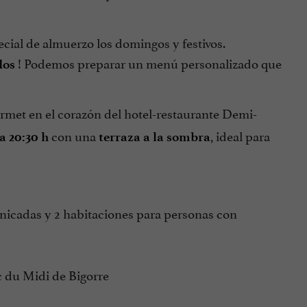
ial de almuerzo los domingos y festivos.
! Podemos preparar un menú personalizado que
dos
met en el corazón del hotel-restaurante Demi-
con una
, ideal para
a 20:30 h
terraza a la sombra
nicadas y 2 habitaciones para personas con
ic du Midi de Bigorre