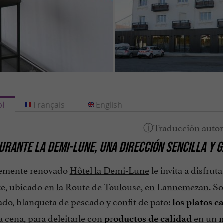
l
Français
English
URANTE LA DEMI-LUNE, UNA DIRECCIÓN SENCILLA Y
temente renovado
Hôtel la Demi-Lune
le invita a disfrut
te, ubicado en la Route de Toulouse, en Lannemezan. So
ado, blanqueta de pescado y confit de pato:
los platos 
 cena, para deleitarle con
en un
productos de calidad
m