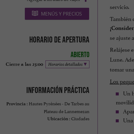
servicio.
MENÚS Y PRECIOS
También d
¡Consider
se ajuste 
Horario de apertura
Relájese 
Abierto
Lune. Ade
Cierre a las 23:00
Horarios detallados
tomar una
Los peque
Información práctica
Un ho
movilid
Hautes Pyrénées - De Tarbes au
Provincia :
Apar
Plateau de Lannemezan
Ciudades
Una v
Ubicación :