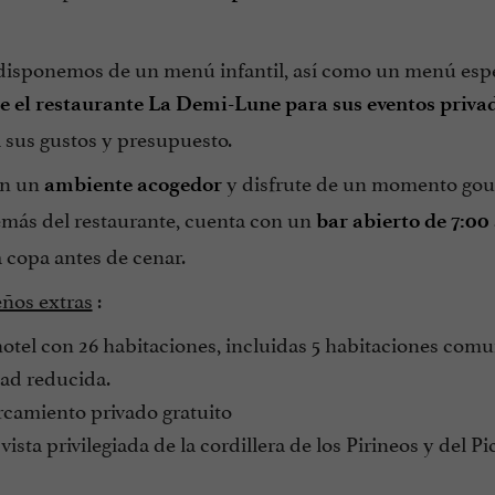
isponemos de un menú infantil, así como un menú espec
e el restaurante La Demi-Lune para sus eventos priva
a sus gustos y presupuesto.
en un
y disfrute de un momento gour
ambiente acogedor
más del restaurante, cuenta con un
bar abierto de 7:00 
 copa antes de cenar.
ños extras
:
tel con 26 habitaciones, incluidas 5 habitaciones comu
ad reducida.
camiento privado gratuito
ista privilegiada de la cordillera de los Pirineos y del P