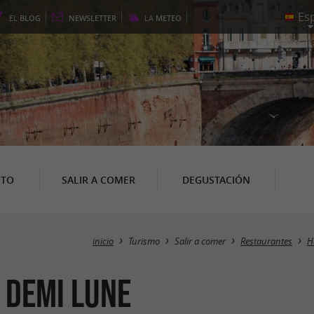
EL
BLOG
NEWSLETTER
LA
METEO
NTO
SALIR A COMER
DEGUSTACIÓN
inicio
Turismo
Salir a comer
Restaurantes
H
 Demi Lune