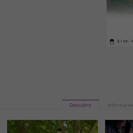
8,1 km - 
Descubrir
Informació