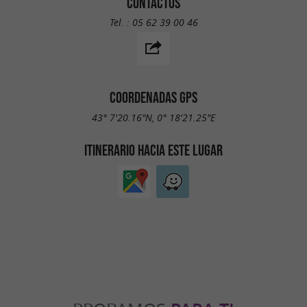
CONTACTOS
Tel. :
05 62 39 00 46
COORDENADAS GPS
43° 7'20.16"N, 0° 18'21.25"E
ITINERARIO HACIA ESTE LUGAR