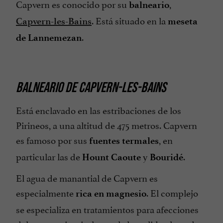
Capvern es conocido por su
,
balneario
. Está situado en la
Capvern-les-Bains
meseta
.
de Lannemezan
BALNEARIO DE CAPVERN-LES-BAINS
Está enclavado en las estribaciones de los
Pirineos, a una altitud de 475 metros. Capvern
es famoso por sus
, en
fuentes
termales
particular las de
y
.
Hount
Caoute
Bouridé
El agua de manantial de Capvern es
especialmente
. El complejo
rica
en
magnesio
se especializa en tratamientos para afecciones