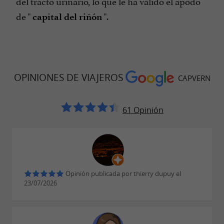
del tracto urinario, lo que le ha valido el apodo
de "
".
capital del riñón
OPINIONES DE VIAJEROS
CAPVERN
61 Opinión
Opinión publicada por thierry dupuy el
23/07/2026