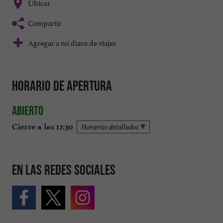
Ubicar
Compartir
Agregar a mi diaro de viajes
Horario de apertura
Abierto
Cierre a las 12:30
Horarios detallados
En las redes sociales