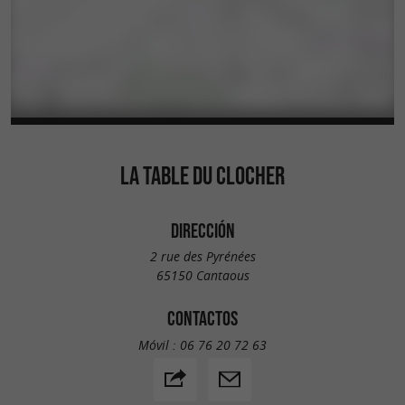
LA TABLE DU CLOCHER
DIRECCIÓN
2 rue des Pyrénées
65150 Cantaous
CONTACTOS
Móvil :
06 76 20 72 63