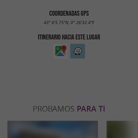
COORDENADAS GPS
43° 6'5.75"N, 0° 26'32.4"E
ITINERARIO HACIA ESTE LUGAR
PROBAMOS
PARA TI