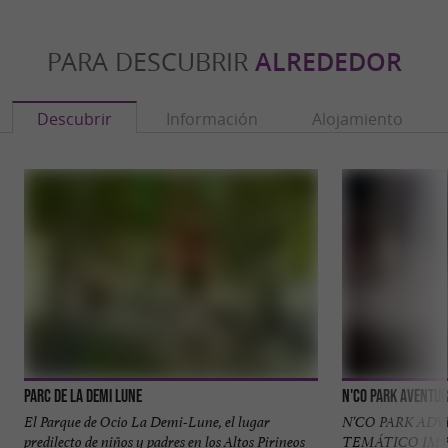
PARA DESCUBRIR
ALREDEDOR
Descubrir
Información
Alojamiento
Parc de la Demi Lune
N'Co Park Aventur
El Parque de Ocio La Demi-Lune, el lugar
N'CO PARK AD
predilecto de niños y padres en los Altos Pirineos
TEMÁTICO IMP