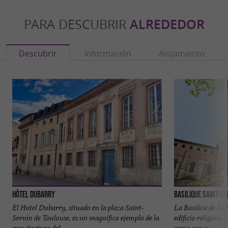
PARA DESCUBRIR
ALREDEDOR
Descubrir
Información
Alojamiento
Hôtel Dubarry
Basilique Saint-S
El Hotel Dubarry, situado en la plaza Saint-
La Basílica de Sa
Sernin de Toulouse, es un magnífico ejemplo de la
edificio religioso
arquitectura del ...
como por su ...