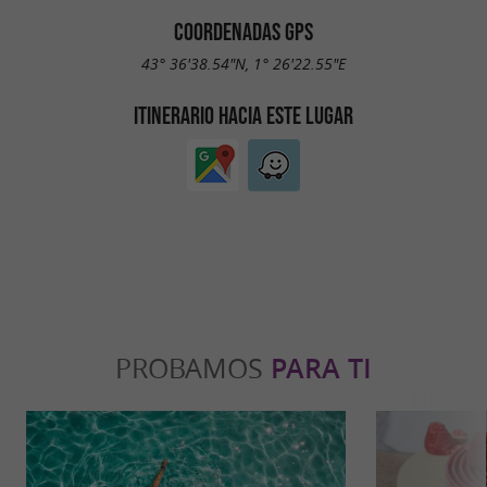
COORDENADAS GPS
43° 36'38.54"N, 1° 26'22.55"E
ITINERARIO HACIA ESTE LUGAR
PROBAMOS
PARA TI