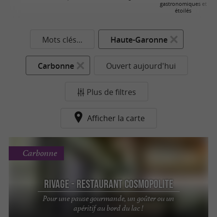
gastronomiques et
étoilés
Mots clés...
Haute-Garonne
Carbonne
Ouvert aujourd'hui
Plus de filtres
Afficher la carte
Carbonne
Rivage - Restaurant cosmopolite
Pour une pause gourmande, un goûter ou un
apéritif au bord du lac !