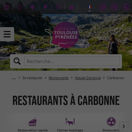
Se restaurer
Restaurants
Haute-Garonne
Carbonne
Restaurants à Carbonne
Restauration rapide
Fermes Auberges
Restaurants