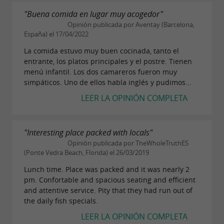
"Buena comida en lugar muy acogedor"
Opinión publicada por Aventay (Barcelona,
España) el 17/04/2022
La comida estuvo muy buen cocinada, tanto el
entrante, los platos principales y el postre. Tienen
menú infantil. Los dos camareros fueron muy
simpáticos. Uno de ellos habla inglés y pudimos...
LEER LA OPINIÓN COMPLETA
"Interesting place packed with locals"
Opinión publicada por TheWholeTruthES
(Ponte Vedra Beach, Florida) el 26/03/2019
Lunch time. Place was packed and it was nearly 2
pm. Confortable and spacious seating and efficient
and attentive service. Pity that they had run out of
the daily fish specials.
LEER LA OPINIÓN COMPLETA