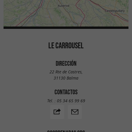
LE CARROUSEL
DIRECCIÓN
22 Rte de Castres,
31130 Balma
CONTACTOS
Tel. :
05 34 65 99 69