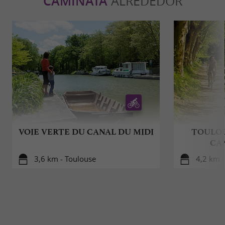
CAMINATA
ALREDEDOR
VOIE VERTE DU CANAL DU MIDI
TOULOU
CAN
3,6 km - Toulouse
4,2 km -