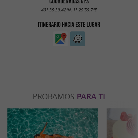
COORDENADAS GPS
43° 35'39.42"N, 1° 29'59.7"E
ITINERARIO HACIA ESTE LUGAR
PROBAMOS
PARA TI