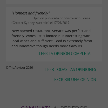
"Honnest and friendly"
Opinión publicada por discovertoulouse
(Greater Sydney, Australia) el 17/01/2019
New opened restaurant. Service was perfect and
friendly. Wines list is limited but interesting with
local wines and sufficient. Food is extremely fresh
and innovative though needs more flavours...
LEER LA OPINIÓN COMPLETA
© TripAdvisor 2026
LEER TODAS LAS OPINIONES
ESCRIBIR UNA OPINIÓN