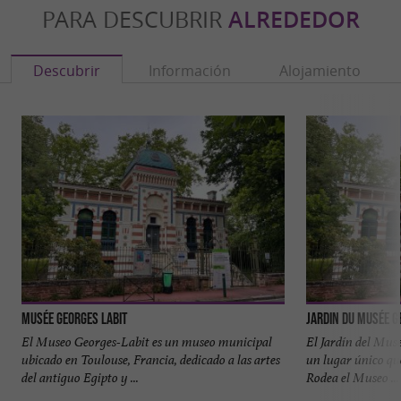
PARA DESCUBRIR
ALREDEDOR
Descubrir
Información
Alojamiento
Musée Georges Labit
Jardin du Musée G
El Museo Georges-Labit es un museo municipal
El Jardín del Mus
ubicado en Toulouse, Francia, dedicado a las artes
un lugar único qu
del antiguo Egipto y ...
Rodea el Museo ...