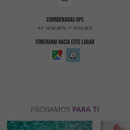
COORDENADAS GPS
43° 34'58.88"N, 1° 30'50.85"E
ITINERARIO HACIA ESTE LUGAR
PROBAMOS
PARA TI