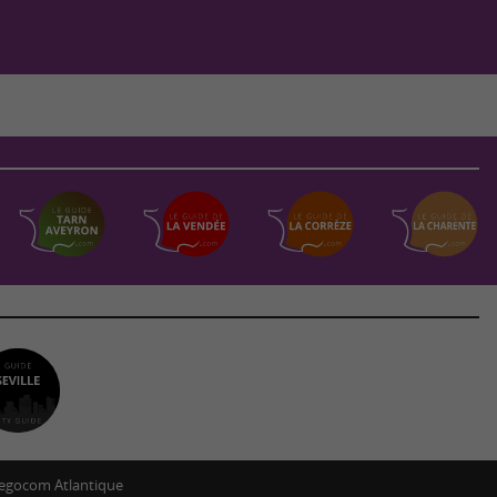
egocom Atlantique