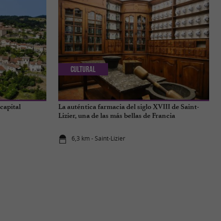
Cultural
capital
La auténtica farmacia del siglo XVIII de Saint-
Lizier, una de las más bellas de Francia
6,3 km - Saint-Lizier