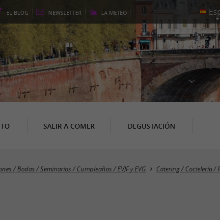
EL
BLOG
NEWSLETTER
LA
METEO
NTO
SALIR A COMER
DEGUSTACIÓN
ones / Bodas / Seminarios / Cumpleaños / EVJF y EVG
Catering / Coctelería / 