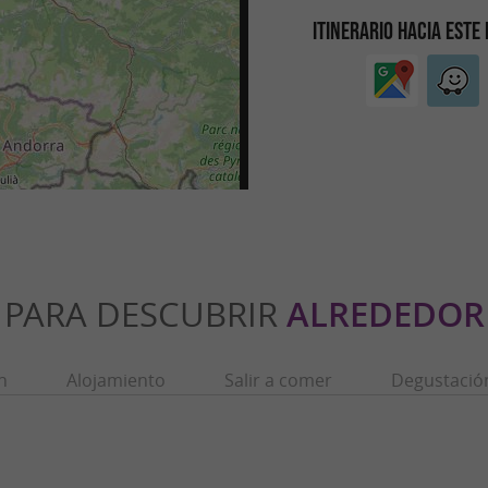
ITINERARIO HACIA ESTE
PARA DESCUBRIR
ALREDEDOR
n
Alojamiento
Salir a comer
Degustació