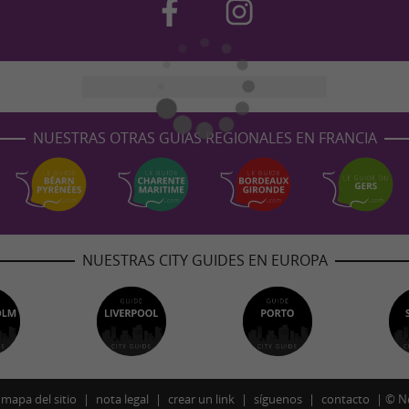
NUESTRAS OTRAS GUÍAS REGIONALES EN FRANCIA
NUESTRAS CITY GUIDES EN EUROPA
mapa del sitio
nota legal
crear un link
síguenos
contacto
©
N