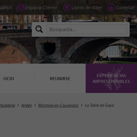
Espacio Cliente
Libros de Viaje
Conectar
EXPERIENCIAS
OCIO
REUNIRSE
IMPRESCINDIBLES
Pastelería
Ariège
Montjoie-en-Couserans
La Table de Gaya