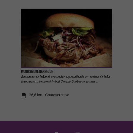
Wood Smoke Barbecue
Barbacoa de leña: el proveedor especializado en cocina de leña
(barbacoa y brasero) Wood Smoke Barbecue es una ...
26,6 km - Goutevernisse