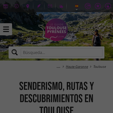
Haute-Garonne
Toulouse
Senderismo, rutas y
descubrimientos en
Toulouse