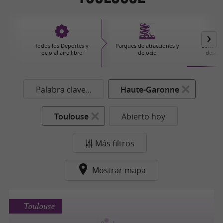
Todos los Deportes y
Parques de atracciones y
Senderi
ocio al aire libre
de ocio
descub
Palabra clave...
Haute-Garonne
Toulouse
Abierto hoy
Más filtros
Mostrar mapa
Toulouse