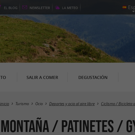
EL
BLOG
NEWSLETTER
LA
METEO
NTO
SALIR A COMER
DEGUSTACIÓN
inicio
Turismo
Ocio
Deportes y ocio al aire libre
Ciclismo / Bicicleta
e montaña / Patinetes /