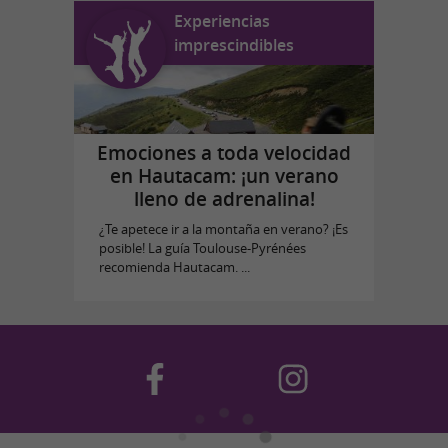
Experiencias
imprescindibles
Emociones a toda velocidad
en Hautacam: ¡un verano
lleno de adrenalina!
¿Te apetece ir a la montaña en verano? ¡Es
posible! La guía Toulouse-Pyrénées
recomienda Hautacam. ...