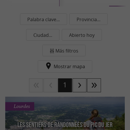
Palabra clave...
Provincia...
Ciudad...
Abierto hoy
Más filtros
Mostrar mapa
1
Lourdes
Les sentiers de randonnées du Pic du Jer