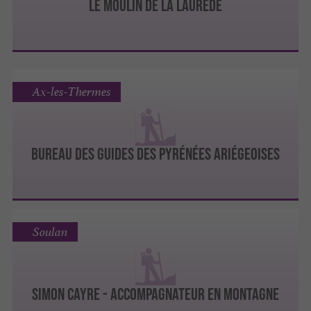
le Moulin de la Laurède
Ax-les-Thermes
Bureau des Guides des Pyrénées Ariégeoises
Soulan
SIMON CAYRE - ACCOMPAGNATEUR EN MONTAGNE