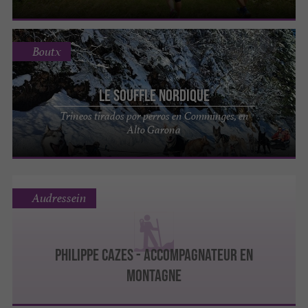
Boutx
Le Souffle Nordique
Trineos tirados por perros en Comminges, en
Alto Garona
Audressein
PHILIPPE CAZES - ACCOMPAGNATEUR EN
MONTAGNE