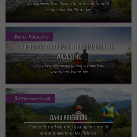
Descubriendo la flora y la fauna en familia
en la cima del Pic du Jer
Rieux-Volvestre
Office de tourisme intercommunal du
Volvestre
Descubra hermosos paisajes mientras
camina en Volvestre
Serres-sur-Arget
Dahu Ariégeois
Cursos de trail running y campamentos de
entrenamiento en los Pirineos