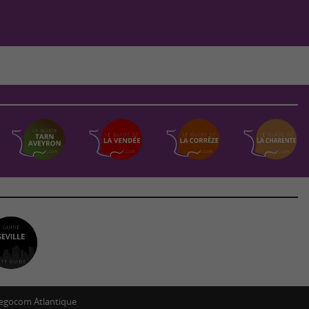
egocom Atlantique