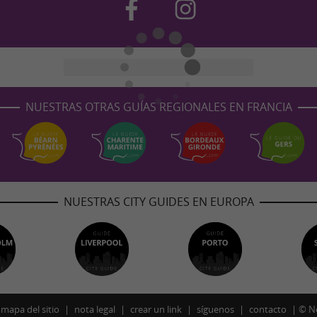
NUESTRAS OTRAS GUÍAS REGIONALES EN FRANCIA
NUESTRAS CITY GUIDES EN EUROPA
mapa del sitio
nota legal
crear un link
síguenos
contacto
©
N