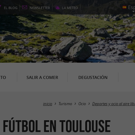
EL
BLOG
NEWSLETTER
LA
METEO
NTO
SALIR A COMER
DEGUSTACIÓN
inicio
Turismo
Ocio
Deportes y ocio al aire lib
/ Fútbol en Toulouse