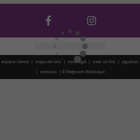
espacio cliente
mapa del sitio
nota legal
crear un link
síguenos
contacto
©
Negocom Atlantique