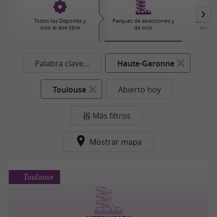
Todos los Deportes y
Parques de atracciones y
Senderi
ocio al aire libre
de ocio
descub
Palabra clave...
Haute-Garonne
Toulouse
Abierto hoy
Más filtros
Mostrar mapa
Toulouse