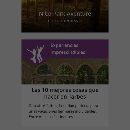
N'Co Park Aventure
en Lannemezan
Experiencias
imprescindibles
Las 10 mejores cosas que
hacer en Tarbes
Descubre Tarbes, la ciudad perfecta para
unas vacaciones familiares inolvidables.
Entre museos fascinantes ...