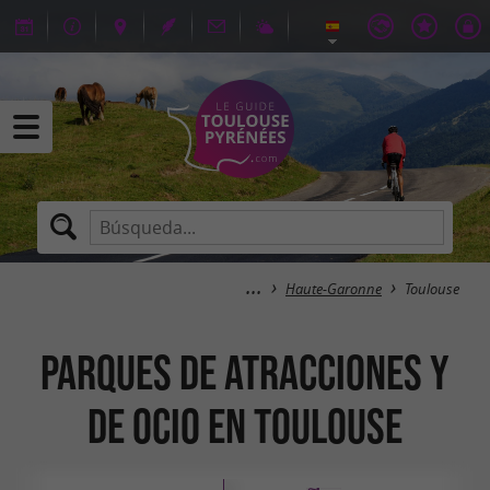
Haute-Garonne
Toulouse
Parques de atracciones y
de ocio en Toulouse