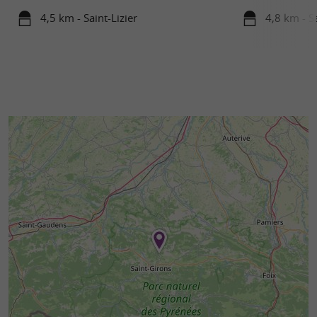
4,5 km - Saint-Lizier
4,8 km - Sa