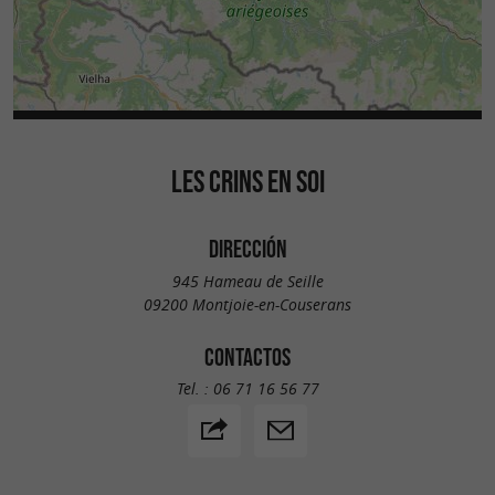
LES CRINS EN SOI
DIRECCIÓN
945 Hameau de Seille
09200 Montjoie-en-Couserans
CONTACTOS
Tel. :
06 71 16 56 77