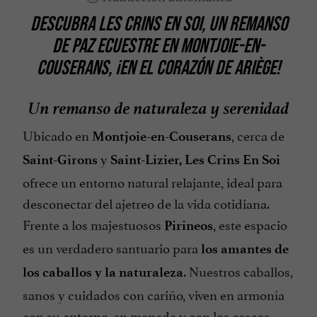
DESCUBRA LES CRINS EN SOI, UN REMANSO
DE PAZ ECUESTRE EN MONTJOIE-EN-
COUSERANS, ¡EN EL CORAZÓN DE ARIÈGE!
Un remanso de naturaleza y serenidad
Ubicado en
, cerca de
Montjoie-en-Couserans
y
Saint-Girons
Saint-Lizier, Les Crins En Soi
ofrece un entorno natural relajante, ideal para
desconectar del ajetreo de la vida cotidiana.
Frente a los majestuosos
, este espacio
Pirineos
es un verdadero santuario para
los amantes de
. Nuestros caballos,
los caballos y la naturaleza
sanos y cuidados con cariño, viven en armonía
con su entorno, en manada y con los cascos