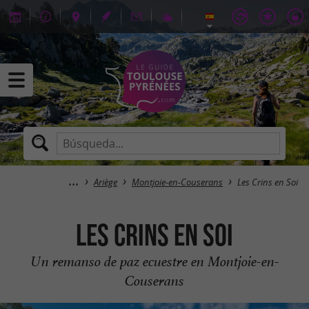
Ariège
Montjoie-en-Couserans
Les Crins en Soi
Les Crins en Soi
Un remanso de paz ecuestre en Montjoie-en-
Couserans