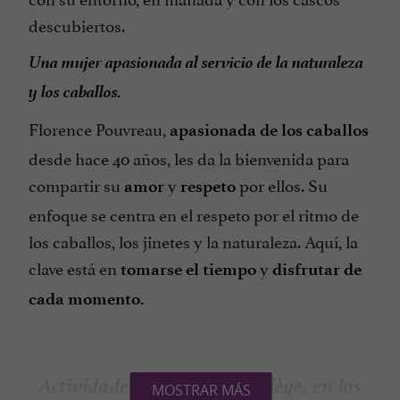
descubiertos.
Una mujer apasionada al servicio de la naturaleza
y los caballos.
Florence Pouvreau,
apasionada de los caballos
desde hace 40 años, les da la bienvenida para
compartir su
y
por ellos. Su
amor
respeto
enfoque se centra en el respeto por el ritmo de
los caballos, los jinetes y la naturaleza. Aquí, la
clave está en
y
tomarse el tiempo
disfrutar de
cada momento.
Actividades ecuestres en Ariège, en los
MOSTRAR MÁS