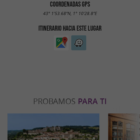
COORDENADAS GPS
43° 1'53.68"N, 1° 10'28.8"E
ITINERARIO HACIA ESTE LUGAR
PROBAMOS
PARA TI