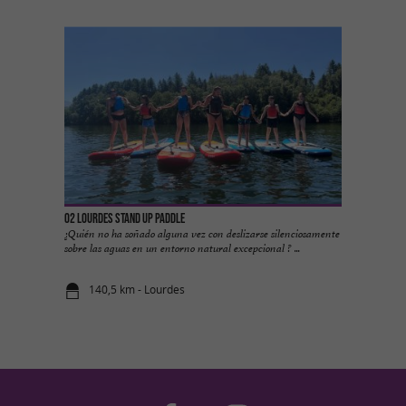
O2 Lourdes Stand Up Paddle
¿Quién no ha soñado alguna vez con deslizarse silenciosamente
sobre las aguas en un entorno natural excepcional ? ...
140,5 km - Lourdes