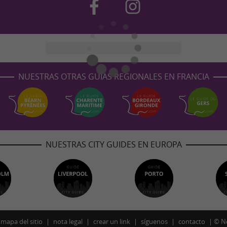
NUESTRAS OTRAS GUÍAS REGIONALES EN FRANCIA
NUESTRAS CITY GUIDES EN EUROPA
mapa del sitio
nota legal
crear un link
síguenos
contacto
©
N