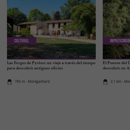
Cultural
Imprescindi
Las Forges de Pyrène: un viaje a través del tiempo
El Puente del D
para descubrir antiguos oficios
descubrir en A
765 m - Montgailhard
2,1 km - Mo