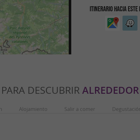
ITINERARIO HACIA ESTE
PARA DESCUBRIR
ALREDEDOR
n
Alojamiento
Salir a comer
Degustació