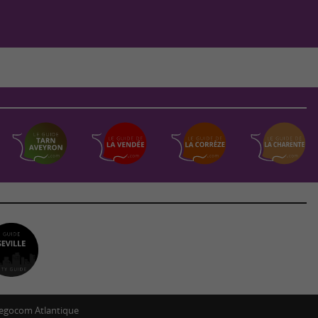
egocom Atlantique