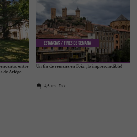
Estancias / Fines de semana
 encanto, entre
Un fin de semana en Foix: ¡lo imprescindible!
s de Ariège
4,6 km - Foix