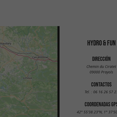
HYDRO & FUN
DIRECCIÓN
Chemin du Ciratet
09000 Prayols
CONTACTOS
Tel. :
06 16 26 57 2
COORDENADAS GP
42° 55'38.23"N, 1° 37'5