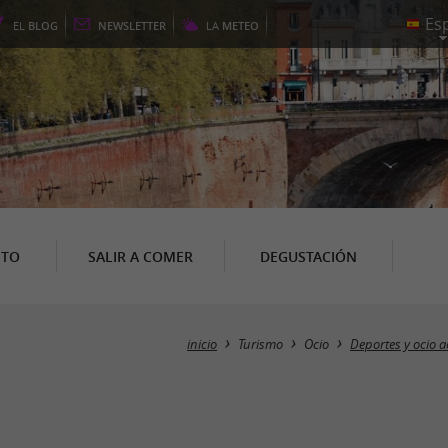
EL
BLOG
NEWSLETTER
LA
METEO
NTO
SALIR A COMER
DEGUSTACIÓN
inicio
Turismo
Ocio
Deportes y ocio a