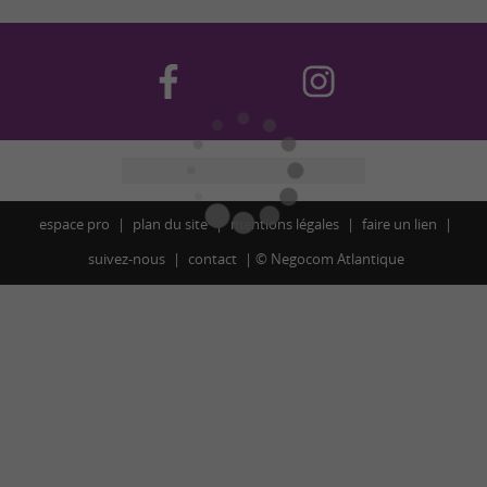
espace pro
plan du site
mentions légales
faire un lien
suivez-nous
contact
©
Negocom Atlantique