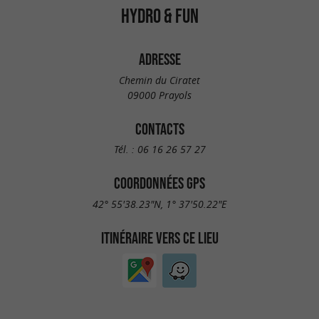
HYDRO & FUN
ADRESSE
Chemin du Ciratet
09000 Prayols
CONTACTS
Tél. :
06 16 26 57 27
COORDONNÉES GPS
42° 55'38.23"N, 1° 37'50.22"E
ITINÉRAIRE VERS CE LIEU