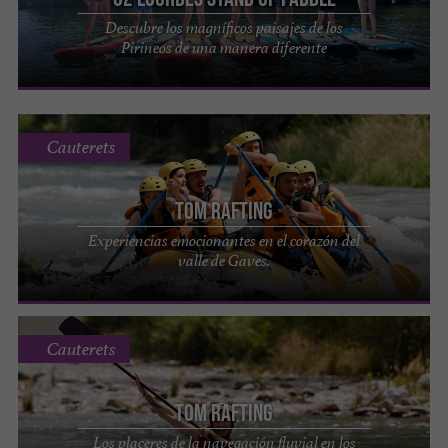
Descubre los magníficos paisajes de los
Pirineos de una manera diferente
Cauterets
Tom Rafting
Experiencias emocionantes en el corazón del
valle de Gaves.
Cauterets
Tom Rafting
Los placeres de la navegación fluvial en los