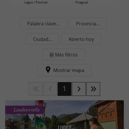
Lagos / Piscinas
Piraguas
Palabra clave...
Provincia...
Ciudad...
Abierto hoy
Más filtros
Mostrar mapa
1
Loudenvielle
Ludéo