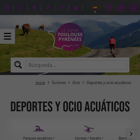
inicio
Turismo
Ocio
Deportes y ocio acuáticos
Deportes y ocio acuáticos
Parques acuáticos /
Canoas / Kayaks /
Barranquismo