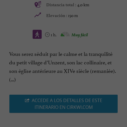
4,0 km
Distancia total :
150 m
Elevación :
1 h.
Muy fácil
Vous serez séduit par le calme et la tranquilité
du petit village d’Unzent, son lac collinaire, et
son église antérieure au XIVe siècle (remaniée).
(...)
ACCEDE A LOS DETALLES DE ESTE
ITINERARIO EN CIRKWI.COM