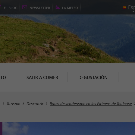
EL
BLOG
NEWSLETTER
LA
METEO
NTO
SALIR A COMER
DEGUSTACIÓN
o
Turismo
Descubrir
Rutas de senderismo en los Pirineos de Toulouse