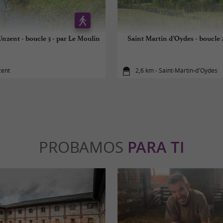
Unzent - boucle 3 - par Le Moulin
Saint Martin d’Oydes - boucle 2
zent
2,6 km - Saint-Martin-d'Oydes
PROBAMOS
PARA TI