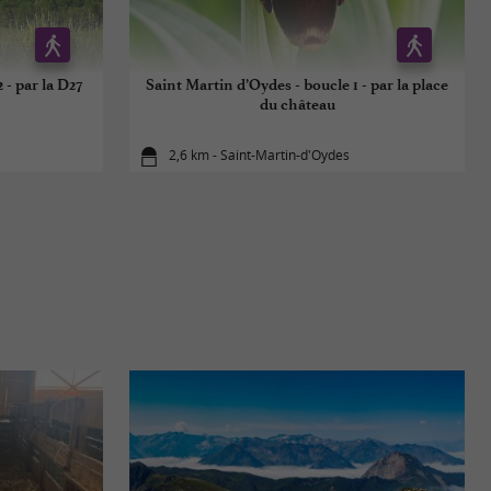
 - par la D27
Saint Martin d’Oydes - boucle 1 - par la place
du château
2,6 km - Saint-Martin-d'Oydes