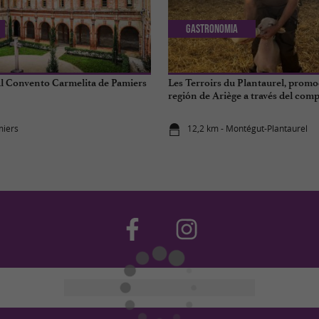
Gastronomia
 al Convento Carmelita de Pamiers
Les Terroirs du Plantaurel, prom
región de Ariège a través del com
miers
12,2 km - Montégut-Plantaurel