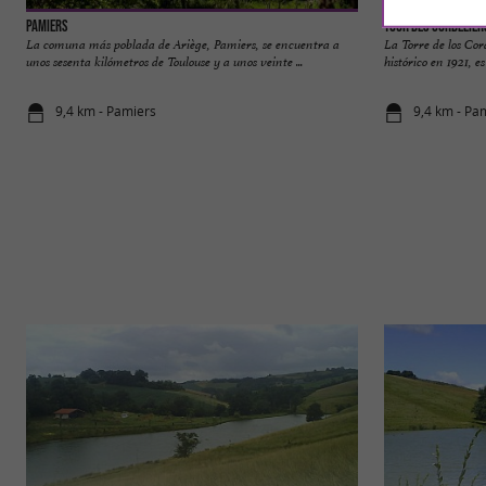
Pamiers
Tour des Cordelier
La comuna más poblada de Ariège, Pamiers, se encuentra a
La Torre de los Co
unos sesenta kilómetros de Toulouse y a unos veinte ...
histórico en 1921, es
9,4 km - Pamiers
9,4 km - Pa