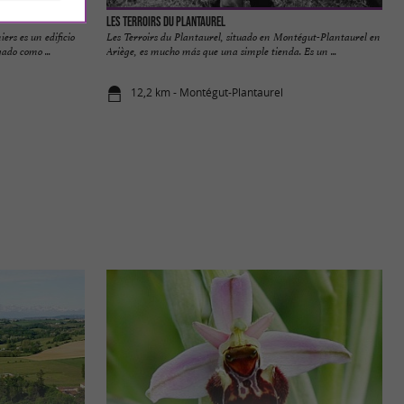
Les Terroirs du Plantaurel
rs es un edificio
Les Terroirs du Plantaurel, situado en Montégut-Plantaurel en
gado como ...
Ariège, es mucho más que una simple tienda. Es un ...
12,2 km - Montégut-Plantaurel