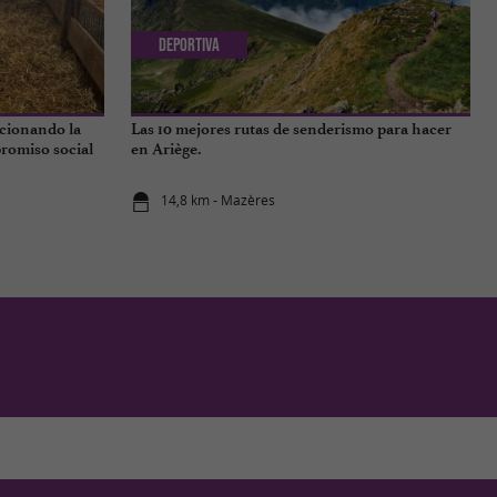
Deportiva
ocionando la
Las 10 mejores rutas de senderismo para hacer
promiso social
en Ariège.
14,8 km - Mazères